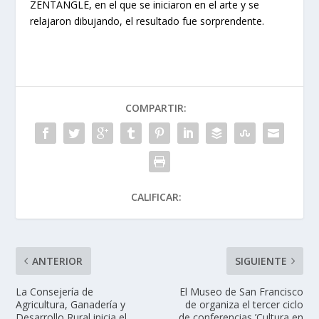
ZENTANGLE, en el que se iniciaron en el arte y se
relajaron dibujando, el resultado fue sorprendente.
COMPARTIR:
CALIFICAR:
ANTERIOR
SIGUIENTE
La Consejería de
El Museo de San Francisco
Agricultura, Ganadería y
de organiza el tercer ciclo
Desarrollo Rural inicia el
de conferencias ’Cultura en