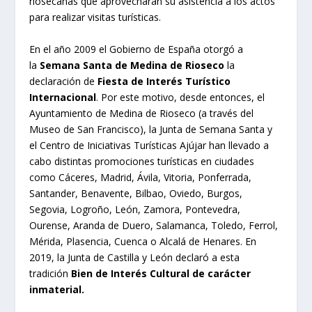
riosecanas que aprovecharán su asistencia a los actos
para realizar visitas turísticas.
En el año 2009 el Gobierno de España otorgó a
la
Semana Santa de Medina de Rioseco
la
declaración de
Fiesta de Interés Turístico
Internacional
. Por este motivo, desde entonces, el
Ayuntamiento de Medina de Rioseco (a través del
Museo de San Francisco), la Junta de Semana Santa y
el Centro de Iniciativas Turísticas Ajújar han llevado a
cabo distintas promociones turísticas en ciudades
como Cáceres, Madrid, Ávila, Vitoria, Ponferrada,
Santander, Benavente, Bilbao, Oviedo, Burgos,
Segovia, Logroño, León, Zamora, Pontevedra,
Ourense, Aranda de Duero, Salamanca, Toledo, Ferrol,
Mérida, Plasencia, Cuenca o Alcalá de Henares. En
2019, la Junta de Castilla y León declaró a esta
tradición
Bien de Interés Cultural de carácter
inmaterial.