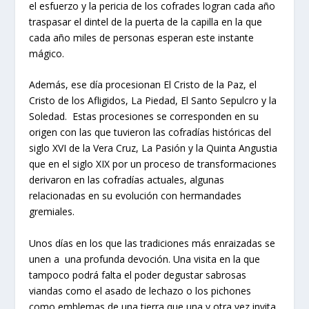
el esfuerzo y la pericia de los cofrades logran cada año
traspasar el dintel de la puerta de la capilla en la que
cada año miles de personas esperan este instante
mágico.
Además, ese día procesionan El Cristo de la Paz, el
Cristo de los Afligidos, La Piedad, El Santo Sepulcro y la
Soledad. Estas procesiones se corresponden en su
origen con las que tuvieron las cofradías históricas del
siglo XVI de la Vera Cruz, La Pasión y la Quinta Angustia
que en el siglo XIX por un proceso de transformaciones
derivaron en las cofradías actuales, algunas
relacionadas en su evolución con hermandades
gremiales.
Unos días en los que las tradiciones más enraizadas se
unen a una profunda devoción. Una visita en la que
tampoco podrá falta el poder degustar sabrosas
viandas como el asado de lechazo o los pichones
como emblemas de una tierra que una y otra vez invita