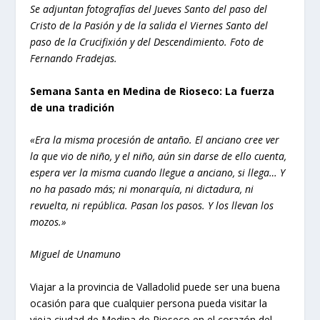
Se adjuntan fotografías del Jueves Santo del paso del
Cristo de la Pasión y de la salida el Viernes Santo del
paso de la Crucifixión y del Descendimiento. Foto de
Fernando Fradejas.
Semana Santa en Medina de Rioseco: La fuerza
de una tradición
«Era la misma procesión de antaño. El anciano cree ver
la que vio de niño, y el niño, aún sin darse de ello cuenta,
espera ver la misma cuando llegue a anciano, si llega… Y
no ha pasado más; ni monarquía, ni dictadura, ni
revuelta, ni república. Pasan los pasos. Y los llevan los
mozos.»
Miguel de Unamuno
Viajar a la provincia de Valladolid puede ser una buena
ocasión para que cualquier persona pueda visitar la
vieja ciudad de Medina de Rioseco en el corazón del