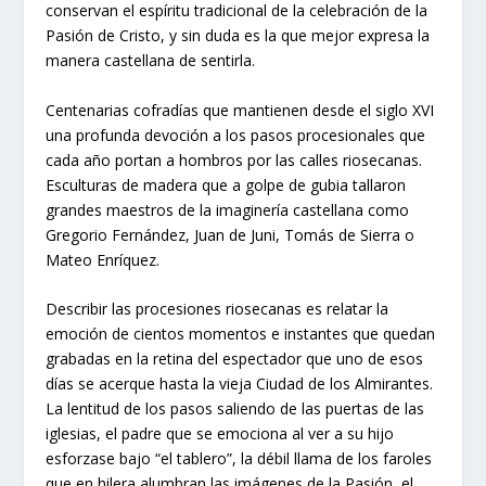
conservan el espíritu tradicional de la celebración de la
Pasión de Cristo, y sin duda es la que mejor expresa la
manera castellana de sentirla.
Centenarias cofradías que mantienen desde el siglo XVI
una profunda devoción a los pasos procesionales que
cada año portan a hombros por las calles riosecanas.
Esculturas de madera que a golpe de gubia tallaron
grandes maestros de la imaginería castellana como
Gregorio Fernández, Juan de Juni, Tomás de Sierra o
Mateo Enríquez.
Describir las procesiones riosecanas es relatar la
emoción de cientos momentos e instantes que quedan
grabadas en la retina del espectador que uno de esos
días se acerque hasta la vieja Ciudad de los Almirantes.
La lentitud de los pasos saliendo de las puertas de las
iglesias, el padre que se emociona al ver a su hijo
esforzase bajo “el tablero”, la débil llama de los faroles
que en hilera alumbran las imágenes de la Pasión, el