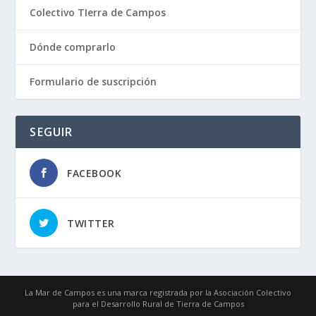
Colectivo TIerra de Campos
Dónde comprarlo
Formulario de suscripción
SEGUIR
FACEBOOK
TWITTER
La Mar de Campos es una marca registrada por la Asociación Colectivo
para el Desarrollo Rural de Tierra de Campos