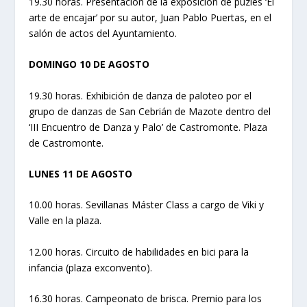
19.30 horas. Presentación de la exposición de puzles ‘El
arte de encajar’ por su autor, Juan Pablo Puertas, en el
salón de actos del Ayuntamiento.
DOMINGO 10 DE AGOSTO
19.30 horas. Exhibición de danza de paloteo por el
grupo de danzas de San Cebrián de Mazote dentro del
‘III Encuentro de Danza y Palo’ de Castromonte. Plaza
de Castromonte.
LUNES 11 DE AGOSTO
10.00 horas. Sevillanas Máster Class a cargo de Viki y
Valle en la plaza.
12.00 horas. Circuito de habilidades en bici para la
infancia (plaza exconvento).
16.30 horas. Campeonato de brisca. Premio para los