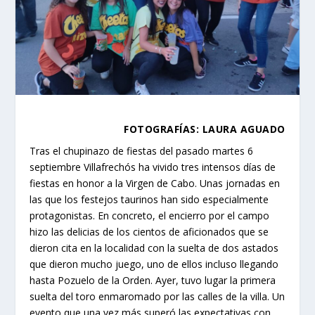
FOTOGRAFÍAS: LAURA AGUADO
Tras el chupinazo de fiestas del pasado martes 6
septiembre Villafrechós ha vivido tres intensos días de
fiestas en honor a la Virgen de Cabo. Unas jornadas en
las que los festejos taurinos han sido especialmente
protagonistas. En concreto, el encierro por el campo
hizo las delicias de los cientos de aficionados que se
dieron cita en la localidad con la suelta de dos astados
que dieron mucho juego, uno de ellos incluso llegando
hasta Pozuelo de la Orden. Ayer, tuvo lugar la primera
suelta del toro enmaromado por las calles de la villa. Un
evento que una vez más superó las expectativas con