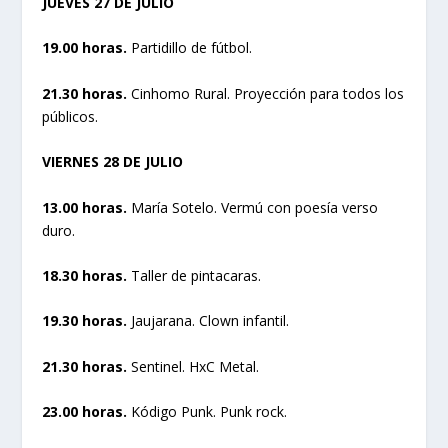
JUEVES 27 DE JULIO
19.00 horas.
Partidillo de fútbol.
21.30 horas.
Cinhomo Rural. Proyección para todos los
públicos.
VIERNES 28 DE JULIO
13.00 horas.
María Sotelo. Vermú con poesía verso
duro.
18.30 horas.
Taller de pintacaras.
19.30 horas.
Jaujarana. Clown infantil.
21.30 horas.
Sentinel. HxC Metal.
23.00 horas.
Kódigo Punk. Punk rock.