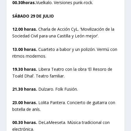
00.3
0
horas.
Vuelkalo. Versiones punk-rock.
SÁBADO 29 DE JULIO
12.00 horas.
Charla de Acción CyL. ‘Movilización de la
Sociedad Civil para una Castilla y León mejor’.
13.00 horas.
Cuarteto a babor y un polizón. Vermú con
ritmos modernos.
19.30 horas.
Libera Teatro con la obra ‘El Resoro de
Toald Dhal’. Teatro familiar.
21.30 horas.
Dulzaro. Folk Fusión.
23.00 horas.
Lolita Pantera. Concierto de guitarra con
botella de anís.
00.30 horas.
DeLaMeeseta. Música tradicional con
electrónica.