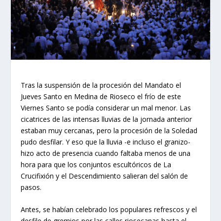
Tras la suspensión de la procesión del Mandato el
Jueves Santo en Medina de Rioseco el frío de este
Viernes Santo se podía considerar un mal menor. Las
cicatrices de las intensas lluvias de la jornada anterior
estaban muy cercanas, pero la procesión de la Soledad
pudo desfilar. Y eso que la lluvia -e incluso el granizo-
hizo acto de presencia cuando faltaba menos de una
hora para que los conjuntos escultóricos de La
Crucifixión y el Descendimiento salieran del salón de
pasos.
Antes, se habían celebrado los populares refrescos y el
desfile de gremios por las calles riosecanas hasta el