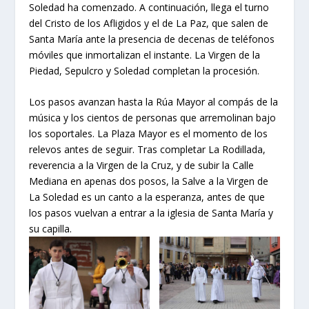
Soledad ha comenzado. A continuación, llega el turno
del Cristo de los Afligidos y el de La Paz, que salen de
Santa María ante la presencia de decenas de teléfonos
móviles que inmortalizan el instante. La Virgen de la
Piedad, Sepulcro y Soledad completan la procesión.
Los pasos avanzan hasta la Rúa Mayor al compás de la
música y los cientos de personas que arremolinan bajo
los soportales. La Plaza Mayor es el momento de los
relevos antes de seguir. Tras completar La Rodillada,
reverencia a la Virgen de la Cruz, y de subir la Calle
Mediana en apenas dos posos, la Salve a la Virgen de
La Soledad es un canto a la esperanza, antes de que
los pasos vuelvan a entrar a la iglesia de Santa María y
su capilla.