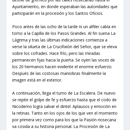
Ayuntamiento, en donde esperaban las autoridades que
participarán en la procesión y los Santos Oficios.
Poco antes de las ocho de la tarde ni un alfiler cabía en
torno a la Capilla de los Pasos Grandes. Al fin suena La
Lágrima y tras las últimas indicaciones comienza a
verse la silueta de La Crucifixión del Señor, que se eleva
sobre los cofrades. Hace frío, pero las miradas
permanecen fijas hacia la puerta. Se oyen las voces de
los 20 hermanos hacen evidente el enorme esfuerzo.
Después de las costosas maniobras finalmente la
imagen está en el exterior.
A continuación, llega el turno de La Escalera. De nuevo
se repite el golpe de fe y esfuerzo hasta que el codo de
Nicodemo logra salvar el dintel. Aplausos y emoción en
la retinas. Tanto en los ojos de los que ven el momento
por primera vez como para los que la Pasión riosecana
va cosida a su historia personal. La Procesión de La