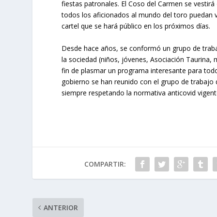
fiestas patronales. El Coso del Carmen se vestirá 
todos los aficionados al mundo del toro puedan v
cartel que se hará público en los próximos días.
Desde hace años, se conformó un grupo de traba
la sociedad (niños, jóvenes, Asociación Taurina,
fin de plasmar un programa interesante para tod
gobierno se han reunido con el grupo de trabajo d
siempre respetando la normativa anticovid vigente,
COMPARTIR:
ANTERIOR