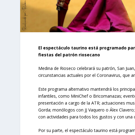
El espectáculo taurino está programado para
fiestas del patrón riosecano
Medina de Rioseco celebrará su patrón, San Juan
circunstancias actuales por el Coronavirus, que ar
Este programa alternativo mantendrá los princip
infantiles, como MiniChef o Bricomanazas; evento
presentación a cargo de la ATR; actuaciones mus
Gorda; monólogos con JJ Vaquero o Álex Clavero;
con actividades para todos los gustos y con una cl
Por su parte, el espectáculo taurino está programa