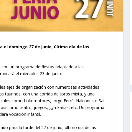
 el domingo 27 de junio, último día de las
, con un programa de fiestas adaptado a las
rancará el miércoles 23 de junio.
ales ejes de organización con numerosas actividades
s taurinos, con una corrida de toros mixta, y una
icales como Lokomotores, Jorge Ferré, Halcones o Sal
 así como teatro, juegos, gymkanas, etc. Un programa
ara vocación infantil.
do para la tarde del 27 de junio, último día de las