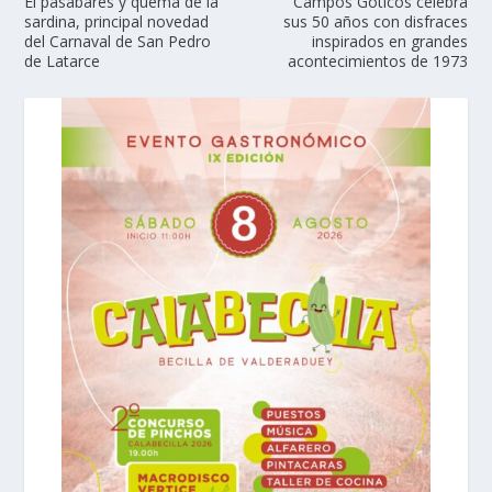
El pasabares y quema de la
Campos Góticos celebra
sardina, principal novedad
sus 50 años con disfraces
del Carnaval de San Pedro
inspirados en grandes
de Latarce
acontecimientos de 1973